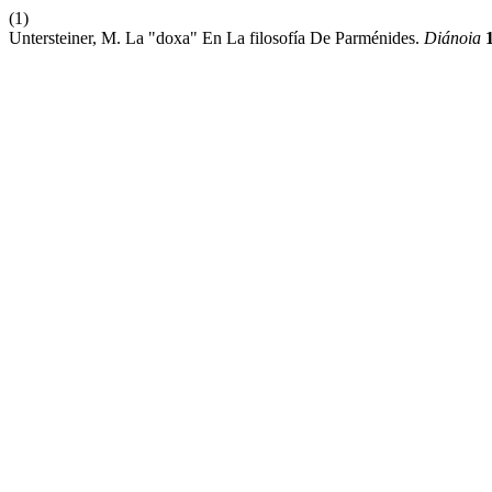
(1)
Untersteiner, M. La "doxa" En La filosofía De Parménides.
Diánoia